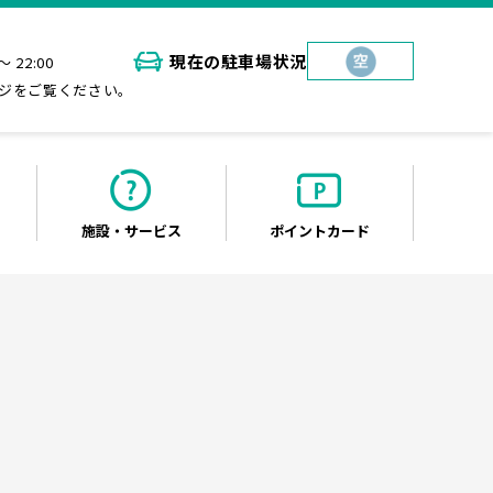
現在の
駐車場状況
～ 22:00
ジをご覧ください。
施設・
サービス
ポイント
カード