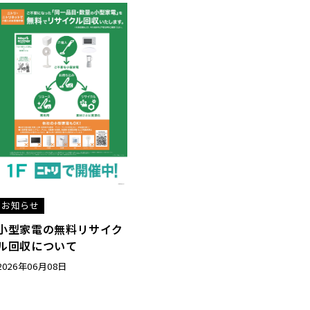
お知らせ
小型家電の無料リサイク
ル回収について
2026年06月08日