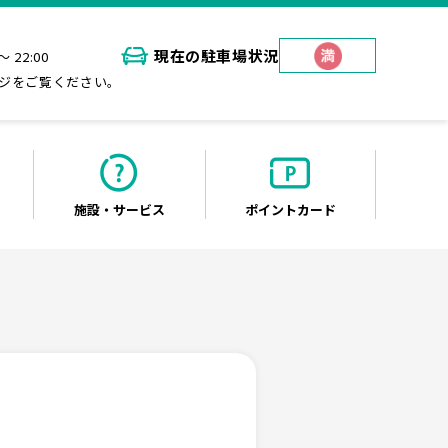
現在の
駐車場状況
～ 22:00
ジをご覧ください。
施設・
サービス
ポイント
カード