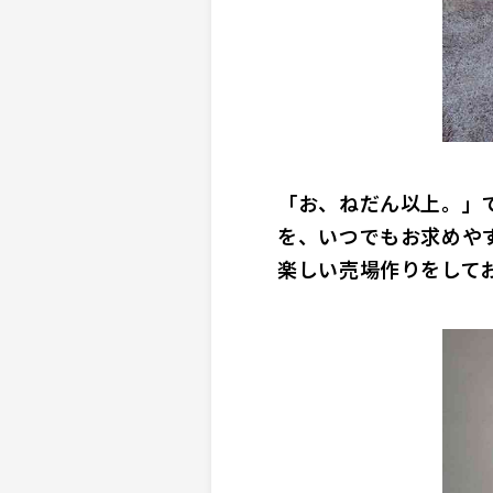
「お、ねだん以上。」
を、いつでもお求めや
楽しい売場作りをして