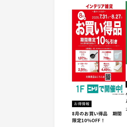
お得情報
8月のお買い得品 期間
限定10％OFF！