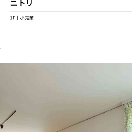
ニトリ
1F
小売業