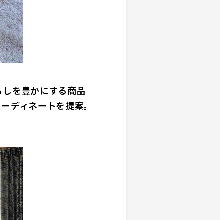
らしを豊かにする商品
コーディネートを提案。