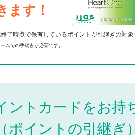
きます！
の営業終了時点で保有しているポイントが引継ぎの対象
ォームでの手続きが必要です。
イントカードを
お持
（ポイントの引継ぎ