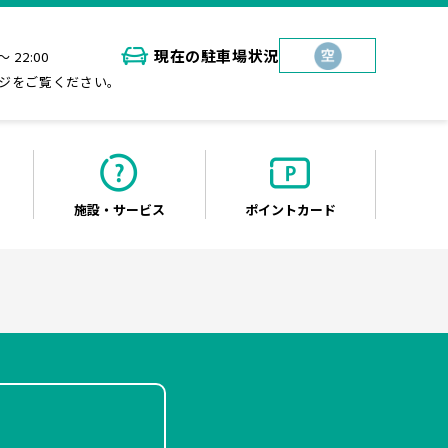
現在の
駐車場状況
～ 22:00
ジをご覧ください。
施設・
サービス
ポイント
カード