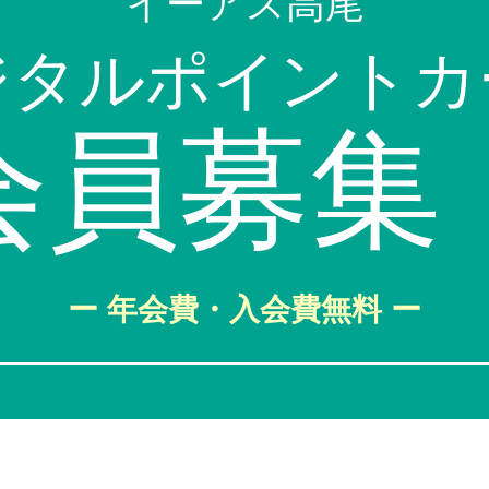
イーアス高尾
ジタルポイントカ
会員募集
ー 年会費・入会費無料 ー