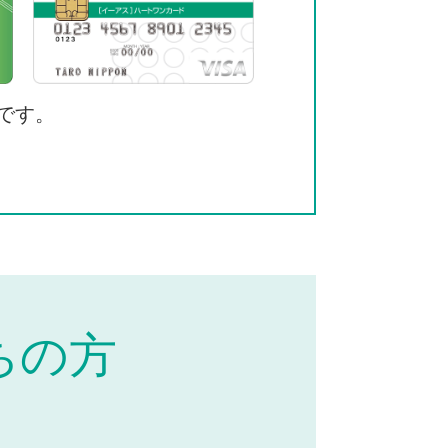
です。
ちの方
）