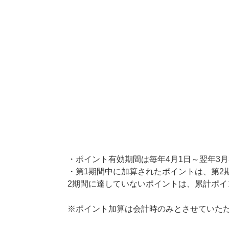
・ポイント有効期間は毎年4月1日～翌年3月
・第1期間中に加算されたポイントは、第2
2期間に達していないポイントは、累計ポ
※ポイント加算は会計時のみとさせていた