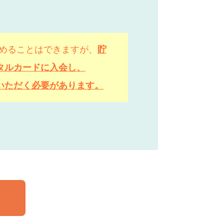
貯めることはできますが、
貯
タルカードに入会し、
いただく必要があります。