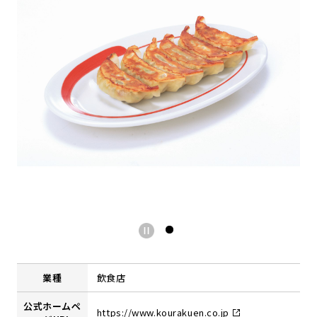
業種
飲食店
公式ホームペ
https://www.kourakuen.co.jp