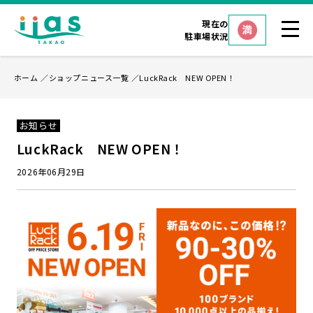
現在の
駐車場状況
ホーム
ショップニュース一覧
LuckRack NEW OPEN！
お知らせ
LuckRack NEW OPEN！
2026年06月29日