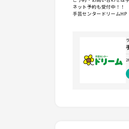
ネット予約も受付中！！
手芸センタードリームHP：http
2