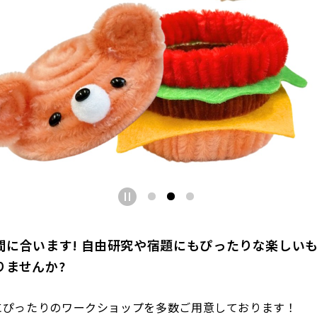
間に合います! 自由研究や宿題にもぴったりな楽しい
りませんか?
にぴったりのワークショップを多数ご用意しております！