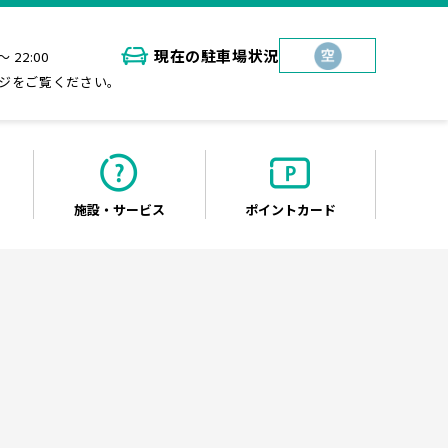
現在の
駐車場状況
～ 22:00
ジをご覧ください。
施設・
サービス
ポイント
カード