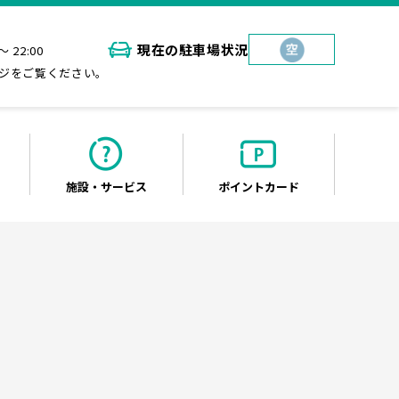
現在の
駐車場状況
～ 22:00
ジをご覧ください。
施設・
サービス
ポイント
カード