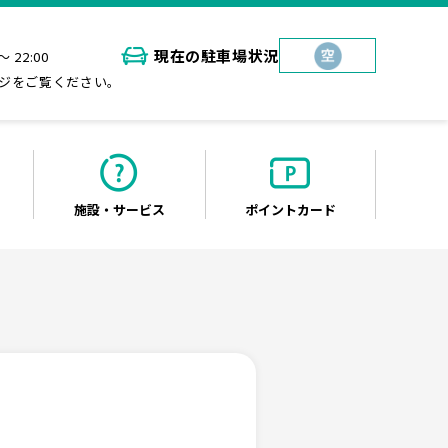
現在の
駐車場状況
～ 22:00
ジをご覧ください。
施設・
サービス
ポイント
カード