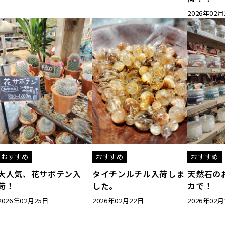
2026年02月
おすすめ
おすすめ
おすすめ
大人気、花サボテン入
タイチンルチル入荷しま
天然石の
荷！
した。
カで！
2026年02月25日
2026年02月22日
2026年02月