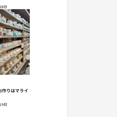
28日
お作りはマライ
19日