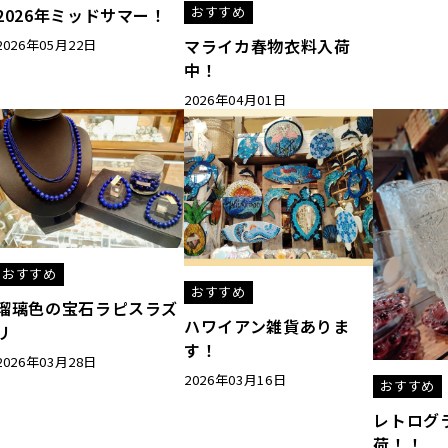
おすすめ
2026年ミッドサマー！
マライカ春物衣料入荷
2026年05月22日
中！
2026年04月01日
おすすめ
おすすめ
瑠璃色の宝石ラピスラズ
ハワイアン雑貨ありま
リ
す！
2026年03月28日
2026年03月16日
おすすめ
レトログ
荷！！