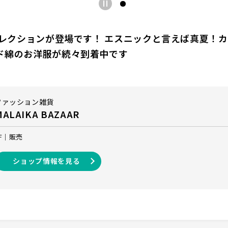
コレクションが登場です！ エスニックと言えば真夏！
ド綿のお洋服が続々到着中です
ファッション雑貨
MALAIKA BAZAAR
F
販売
ショップ情報を見る