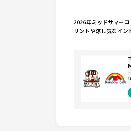
2026年ミッドサマー
リントや涼し気なイン
1