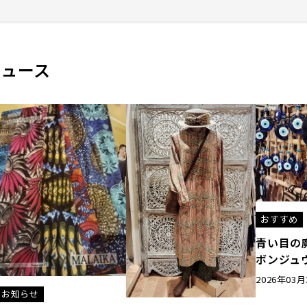
ニュース
おすすめ
青い目の
ボンジュ
2026年03月
お知らせ