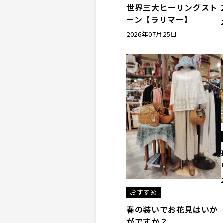
世界三大ヒーリングスト
ーン【ラリマー】
2026年07月25日
おすすめ
春の装いでお花見はいか
がですか？