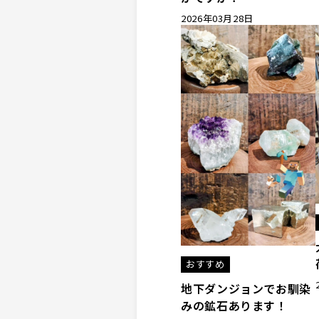
2026年03月28日
おすすめ
地下ダンジョンでお馴染
みの鉱石あります！