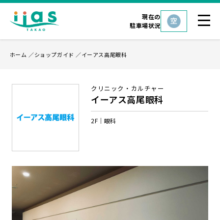
現在の
駐車場状況
ホーム
ショップガイド
イーアス高尾眼科
クリニック・カルチャー
イーアス高尾眼科
2F
眼科