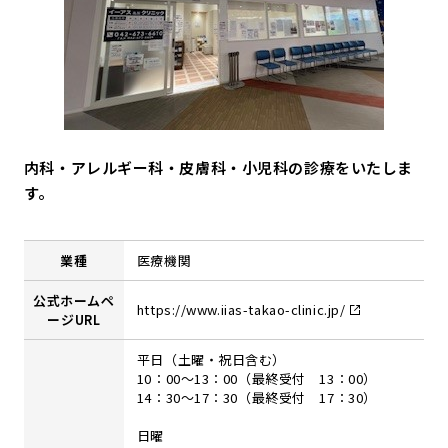
内科・アレルギー科・皮膚科・小児科の診療をいたしま
す。
業種
医療機関
公式ホームペ
https://www.iias-takao-clinic.jp/
ージURL
平日（土曜・祝日含む）
10：00～13：00（最終受付 13：00）
14：30～17：30（最終受付 17：30）
日曜