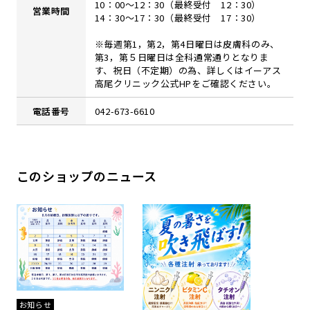
10：00～12：30（最終受付 12：30）
営業時間
14：30～17：30（最終受付 17：30）
※毎週第1，第2，第4日曜日は皮膚科のみ、
第3，第５日曜日は全科通常通りとなりま
す、祝日（不定期）の為、詳しくはイーアス
高尾クリニック公式HPをご確認ください。
電話番号
042-673-6610
このショップのニュース
お知らせ