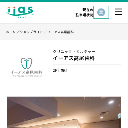
現在の
駐車場状況
ホーム
ショップガイド
イーアス高尾歯科
クリニック・カルチャー
イーアス高尾歯科
2F
歯科