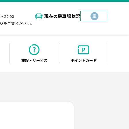
現在の
駐車場状況
～ 22:00
ジをご覧ください。
施設・
サービス
ポイント
カード