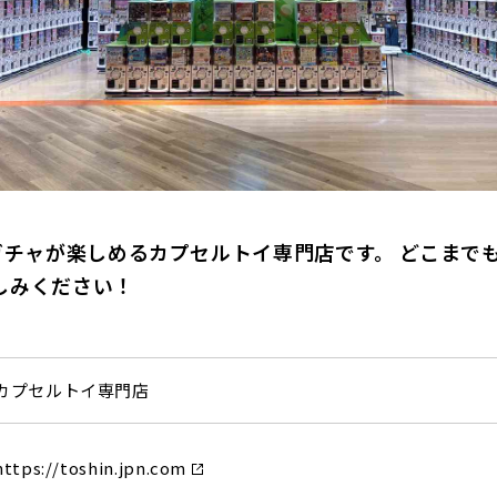
ガチャが楽しめるカプセルトイ専門店です。 どこまで
しみください！
カプセルトイ専門店
https://toshin.jpn.com