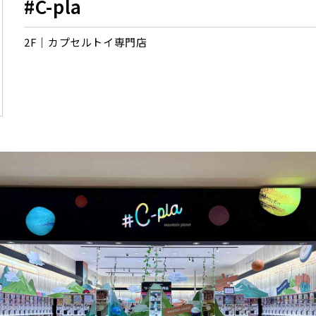
#C-pla
2F
カプセルトイ専門店