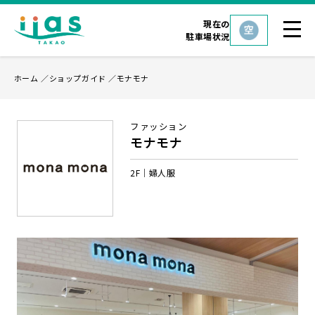
現在の
駐車場状況
ホーム
ショップガイド
モナモナ
ファッション
モナモナ
2F
婦人服