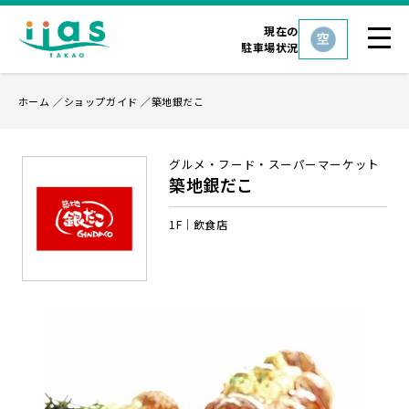
現在の
駐車場状況
ホーム
ショップガイド
築地銀だこ
グルメ・フード・スーパーマーケット
築地銀だこ
1F
飲食店