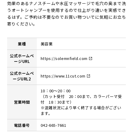
効果のあるナノスチームや水圧マッサージで毛穴の奥まで洗
うオートシャンプーを使用するので仕上がり違いを実感でき
るはず。ご予約は不要なのでお買い物ついでに気軽にお立ち
寄りください。
業種
美容業
公式ホームペ
https://solemnfield.com
ージURL
公式ホームペ
https://www.11cut.com
ージURL2
10：00～20：00
（カット受付 20：00まで、カラーパーマ受
営業時間
付 18：30まで）
※混雑状況により早く終了する場合がござい
ます。
電話番号
042-665-7661