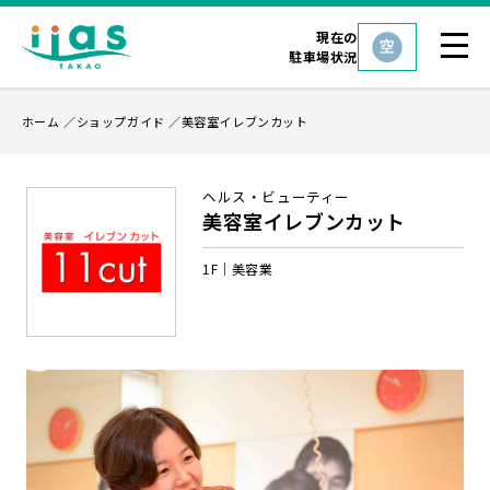
現在の
駐車場状況
ホーム
ショップガイド
美容室イレブンカット
ヘルス・ビューティー
美容室イレブンカット
1F
美容業