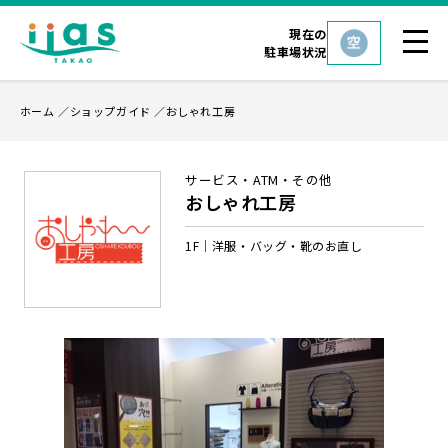
現在の
駐車場状況
ホーム
ショップガイド
おしゃれ工房
サービス・ATM・その他
おしゃれ工房
1F
洋服・バッグ・靴のお直し