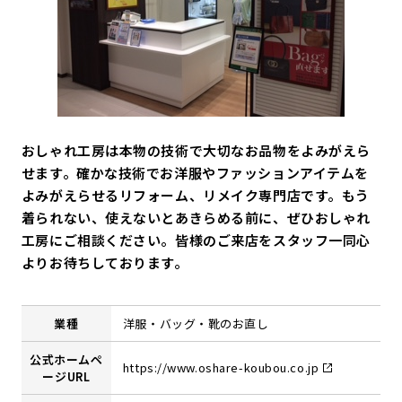
おしゃれ工房は本物の技術で大切なお品物をよみがえら
せます。確かな技術でお洋服やファッションアイテムを
よみがえらせるリフォーム、リメイク専門店です。もう
着られない、使えないとあきらめる前に、ぜひおしゃれ
工房にご相談ください。皆様のご来店をスタッフ一同心
よりお待ちしております。
業種
洋服・バッグ・靴のお直し
公式ホームペ
https://www.oshare-koubou.co.jp
ージURL