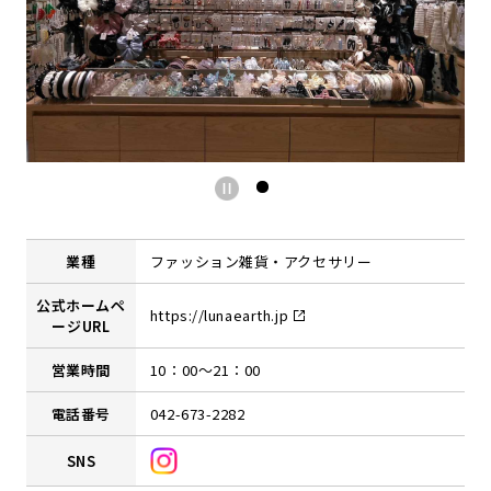
業種
ファッション雑貨・アクセサリー
公式ホームペ
https://lunaearth.jp
ージURL
営業時間
10：00～21：00
電話番号
042-673-2282
SNS