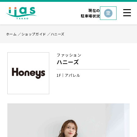
現在の
駐車場状況
ホーム
ショップガイド
ハニーズ
ファッション
ハニーズ
1F
アパレル