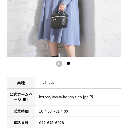
業種
アパレル
公式ホームペ
https://www.honeys.co.jp/
ージURL
営業時間
10：00～21：00
電話番号
042-673-6828