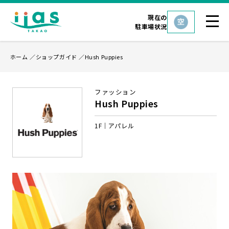
現在の
駐車場状況
ホーム
ショップガイド
Hush Puppies
ファッション
Hush Puppies
1F
アパレル