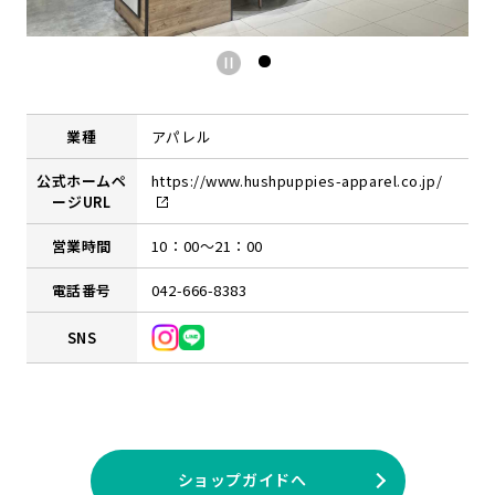
業種
アパレル
公式ホームペ
https://www.hushpuppies-apparel.co.jp/
ージURL
営業時間
10：00～21：00
電話番号
042-666-8383
SNS
ショップガイドへ