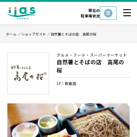
現在の
駐車場状況
ホーム
ショップガイド
自然薯とそばの店 高尾の桜
グルメ・フード・スーパーマーケット
自然薯とそばの店 高尾の
桜
1F
飲食店