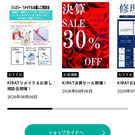
お得情報
おすすめ
おすすめ
KIRAT決算セール開催！
KIRAT
KIRATリメイク＆お直し
相談会開催！
2026年08月06日
2026年0
2026年08月06日
ショップガイドへ