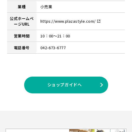
業種
小売業
公式ホームペ
https://www.plazastyle.com/
ージURL
営業時間
10：00～21：00
電話番号
042-673-6777
ショップガイドへ