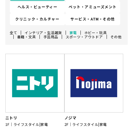
ヘルス・ビューティー
ペット・アミューズメント
クリニック・カルチャー
サービス・ATM・その他
全て
インテリア・生活雑貨
家電
ホビー・玩具
書籍・文具
手芸用品
スポーツ・アウトドア
その他
ニトリ
ノジマ
1F
ライフスタイル|家電
2F
ライフスタイル|家電