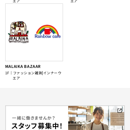
エア
エア
MALAIKA BAZAAR
1F
ファッション雑貨|インナーウ
エア